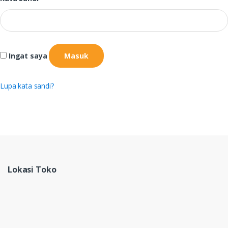
Ingat saya
Masuk
Lupa kata sandi?
Lokasi Toko