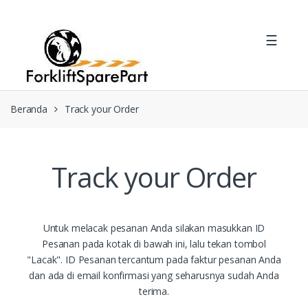
Skip
Skip
to
to
☰
navigation
content
Beranda
Track your Order
Track your Order
Untuk melacak pesanan Anda silakan masukkan ID
Pesanan pada kotak di bawah ini, lalu tekan tombol
"Lacak". ID Pesanan tercantum pada faktur pesanan Anda
dan ada di email konfirmasi yang seharusnya sudah Anda
terima.