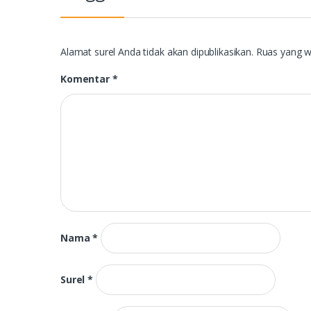
Alamat surel Anda tidak akan dipublikasikan.
Ruas yang w
Komentar
*
Nama
*
Surel
*