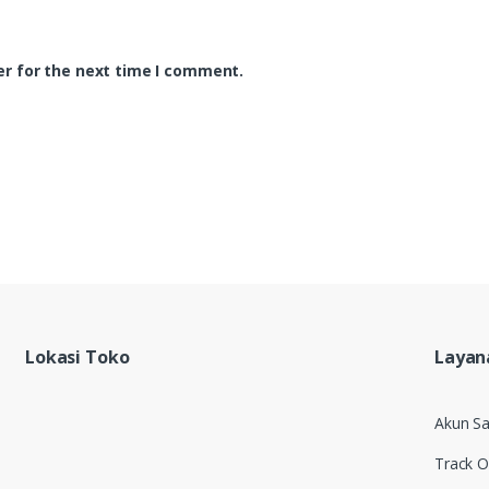
er for the next time I comment.
Lokasi Toko
Layan
Akun S
Track O