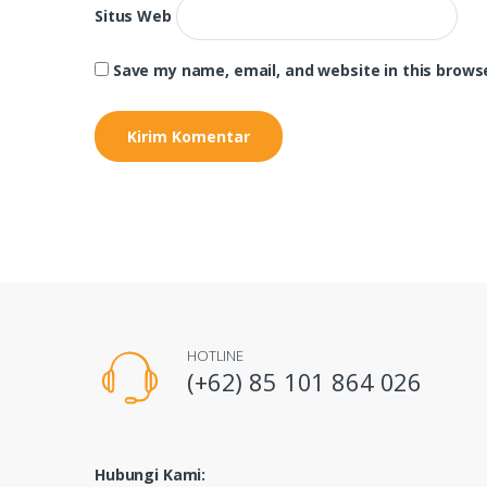
Situs Web
Save my name, email, and website in this brows
HOTLINE
(+62) 85 101 864 026
Hubungi Kami: