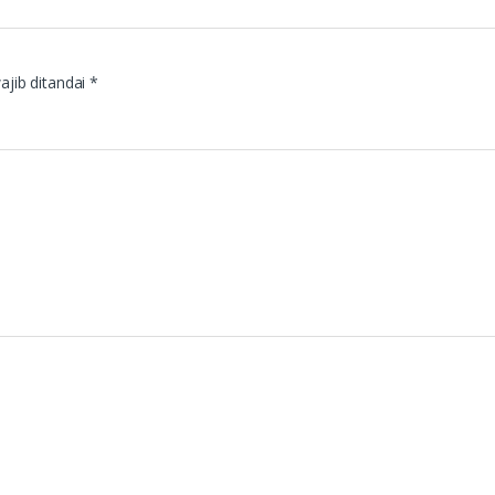
ajib ditandai
*