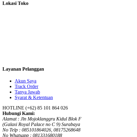
Lokasi Toko
Layanan Pelanggan
Akun Saya
Track Order
Tanya Jawab
Syarat & Ketentuan
HOTLINE
(+62) 85 101 864 026
Hubungi Kami:
Alamat : Jln Mojoklanggru Kidul Blok F
(Galaxi Royal Palace no C 9) Surabaya
No Telp : 085101864026, 08175268648
No Whatsapp : 081331680188