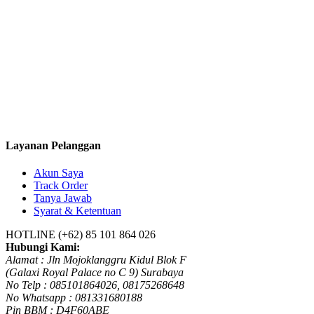
Layanan Pelanggan
Akun Saya
Track Order
Tanya Jawab
Syarat & Ketentuan
HOTLINE
(+62) 85 101 864 026
Hubungi Kami:
Alamat : Jln Mojoklanggru Kidul Blok F
(Galaxi Royal Palace no C 9) Surabaya
No Telp : 085101864026, 08175268648
No Whatsapp : 081331680188
Pin BBM : D4F60ABE