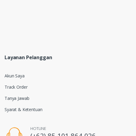
Layanan Pelanggan
Akun Saya
Track Order
Tanya Jawab
Syarat & Ketentuan
HOTLINE
(+62) 85 101 864 026