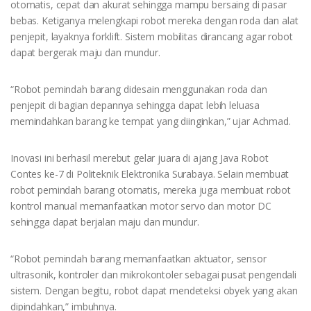
otomatis, cepat dan akurat sehingga mampu bersaing di pasar
bebas. Ketiganya melengkapi robot mereka dengan roda dan alat
penjepit, layaknya forklift. Sistem mobilitas dirancang agar robot
dapat bergerak maju dan mundur.
“Robot pemindah barang didesain menggunakan roda dan
penjepit di bagian depannya sehingga dapat lebih leluasa
memindahkan barang ke tempat yang diinginkan,” ujar Achmad.
Inovasi ini berhasil merebut gelar juara di ajang Java Robot
Contes ke-7 di Politeknik Elektronika Surabaya. Selain membuat
robot pemindah barang otomatis, mereka juga membuat robot
kontrol manual memanfaatkan motor servo dan motor DC
sehingga dapat berjalan maju dan mundur.
“Robot pemindah barang memanfaatkan aktuator, sensor
ultrasonik, kontroler dan mikrokontoler sebagai pusat pengendali
sistem. Dengan begitu, robot dapat mendeteksi obyek yang akan
dipindahkan,” imbuhnya.