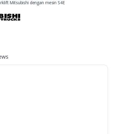
forklift Mitsubishi dengan mesin S4E
ews