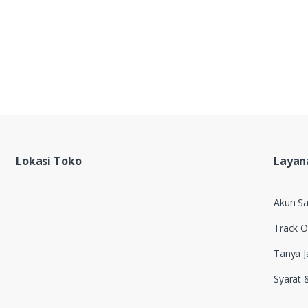
Lokasi Toko
Layan
Akun S
Track O
Tanya 
Syarat 