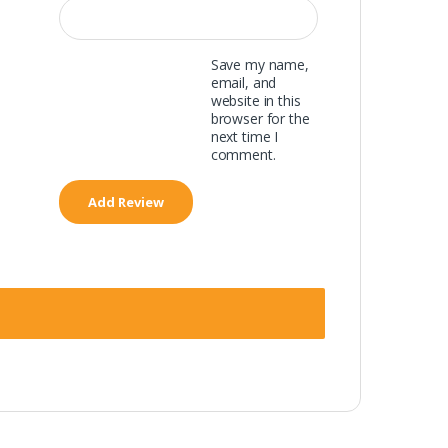
Save my name,
email, and
website in this
browser for the
next time I
comment.