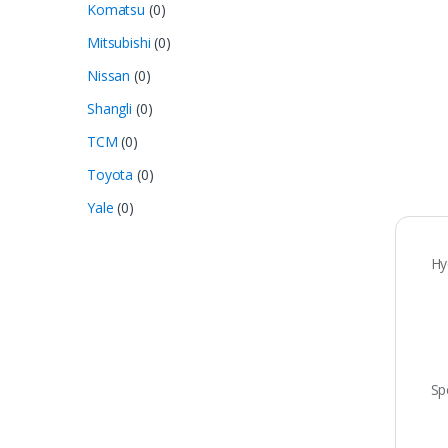
Komatsu
(0)
Mitsubishi
(0)
Nissan
(0)
Shangli
(0)
TCM
(0)
Toyota
(0)
Yale
(0)
Hy
Sp