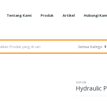
Tentang Kami
Produk
Artikel
Hubungi Kam
Hidrolik
Hydraulic 