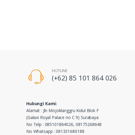
HOTLINE
(+62) 85 101 864 026
Hubungi Kami:
Alamat : Jln Mojoklanggru Kidul Blok F
(Galaxi Royal Palace no C 9) Surabaya
No Telp : 085101864026, 08175268648
No Whatsapp : 081331680188